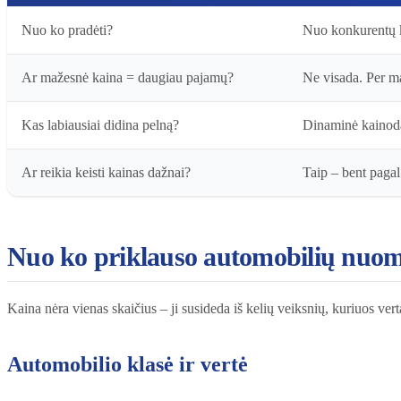
Nuo ko pradėti?
Nuo konkurentų ka
Ar mažesnė kaina = daugiau pajamų?
Ne visada. Per m
Kas labiausiai didina pelną?
Dinaminė kainoda
Ar reikia keisti kainas dažnai?
Taip – bent pagal 
Nuo ko priklauso automobilių nuom
Kaina nėra vienas skaičius – ji susideda iš kelių veiksnių, kuriuos verta
Automobilio klasė ir vertė