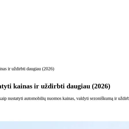
nas ir uždirbti daugiau (2026)
yti kainas ir uždirbti daugiau (2026)
kaip nustatyti automobilių nuomos kainas, valdyti sezoniškumą ir uždirb