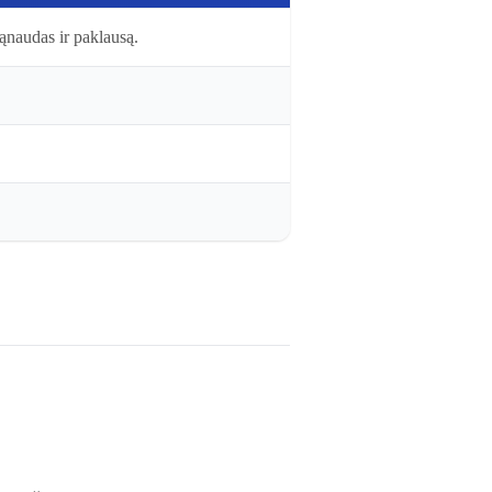
ąnaudas ir paklausą.