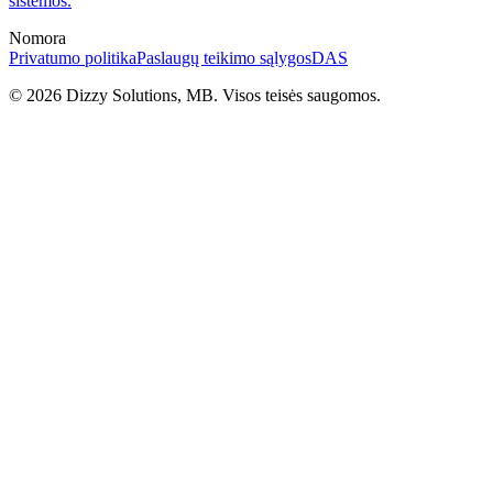
sistemos.
Nomora
Privatumo politika
Paslaugų teikimo sąlygos
DAS
©
2026
Dizzy Solutions, MB. Visos teisės saugomos.