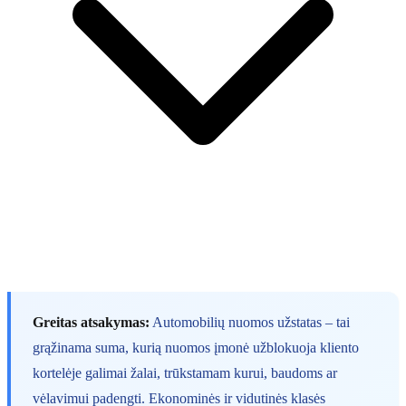
Greitas atsakymas:
Automobilių nuomos užstatas – tai
grąžinama suma, kurią nuomos įmonė užblokuoja kliento
kortelėje galimai žalai, trūkstamam kurui, baudoms ar
vėlavimui padengti. Ekonominės ir vidutinės klasės