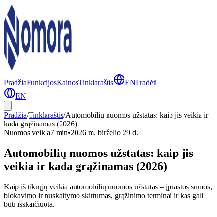
Pradžia
Funkcijos
Kainos
Tinklaraštis
EN
Pradėti
EN
Pradžia
/
Tinklaraštis
/
Automobilių nuomos užstatas: kaip jis veikia ir
kada grąžinamas (2026)
Nuomos veikla
7 min
•
2026 m. birželio 29 d.
Automobilių nuomos užstatas: kaip jis
veikia ir kada grąžinamas (2026)
Kaip iš tikrųjų veikia automobilių nuomos užstatas – įprastos sumos,
blokavimo ir nuskaitymo skirtumas, grąžinimo terminai ir kas gali
būti išskaičiuota.