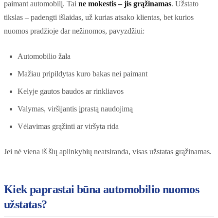
paimant automobilį. Tai
ne mokestis – jis grąžinamas
. Užstato
tikslas – padengti išlaidas, už kurias atsako klientas, bet kurios
nuomos pradžioje dar nežinomos, pavyzdžiui:
Automobilio žala
Mažiau pripildytas kuro bakas nei paimant
Kelyje gautos baudos ar rinkliavos
Valymas, viršijantis įprastą naudojimą
Vėlavimas grąžinti ar viršyta rida
Jei nė viena iš šių aplinkybių neatsiranda, visas užstatas grąžinamas.
Kiek paprastai būna automobilio nuomos
užstatas?