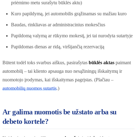
priėmimo metu surašytu būklės aktu)
Kuro papildymą, jei automobilis grąžinamas su mažiau kuro
Baudas, rinkliavas ar administracinius mokesčius
Papildomą valymą ar rūkymo mokestį, jei tai nurodyta sutartyje
Papildomas dienas ar ridą, viršijančią rezervaciją
Būtent todėl toks svarbus aiškus, pasirašytas
būklės aktas
paimant
automobilį – tai kliento apsauga nuo nesąžiningų išskaitymų ir
nuomotojo įrodymas, kai išskaitymas pagrįstas. (Plačiau –
automobilių nuomos sutartis
.)
Ar galima nuomotis be užstato arba su
debeto kortele?